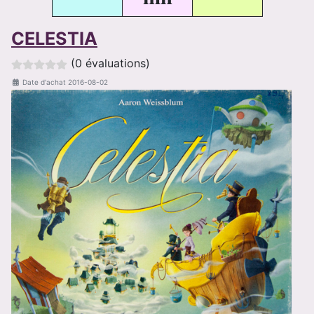
CELESTIA
(0 évaluations)
Date d'achat
2016-08-02