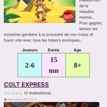
de la
maudite
momie...
Pour gagner,
lancez les
monstres gardiens à la poursuite de vos rivaux et
fuyez vite avec tous les trésors exotiques...
Joueurs
Durée
Age
15
2-6
8+
mn
COLT EXPRESS
(0 évaluations)
Date d'achat
2017-07-17