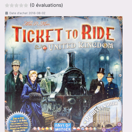
(0 évaluations)
Date d'achat
2016-08-02