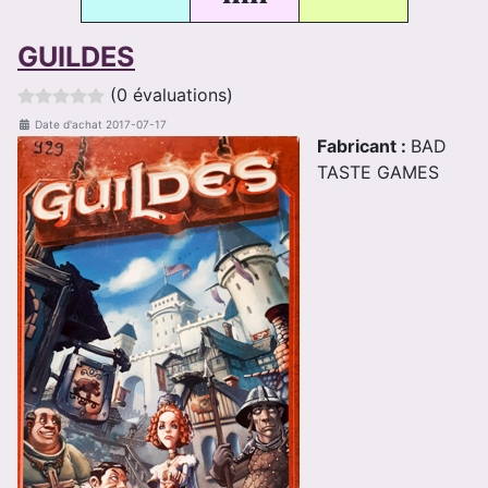
GUILDES
(0 évaluations)
Date d'achat
2017-07-17
Fabricant :
BAD
TASTE GAMES