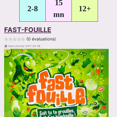
15
2-8
12+
mn
FAST-FOUILLE
(0 évaluations)
Date d'achat
2017-02-06