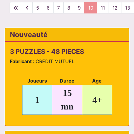
5
6
7
8
9
10
11
12
13
Nouveauté
3 PUZZLES - 48 PIECES
Fabricant :
CRÉDIT MUTUEL
Joueurs
Durée
Age
15
1
4+
mn