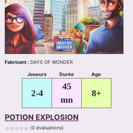
Fabricant :
DAYS OF WONDER
Joueurs
Durée
Age
45
2-4
8+
mn
POTION EXPLOSION
(0 évaluations)