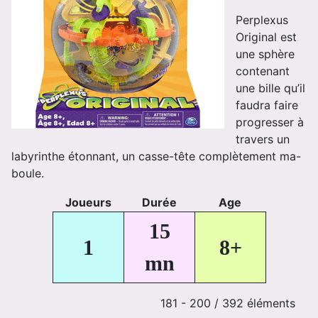
Perplexus
Original est
une sphère
contenant
une bille qu’il
faudra faire
progresser à
travers un
labyrinthe étonnant, un casse-tête complètement ma-
boule.
Joueurs
Durée
Age
15
1
8+
mn
181 - 200 / 392 éléments