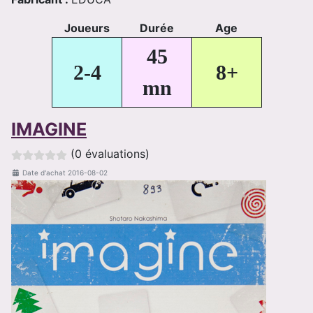
Joueurs
Durée
Age
45
2-4
8+
mn
IMAGINE
(0 évaluations)
Date d'achat
2016-08-02