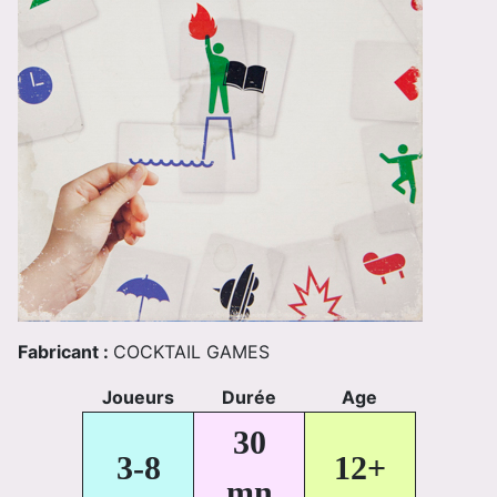
Fabricant :
COCKTAIL GAMES
Joueurs
Durée
Age
30
3-8
12+
mn