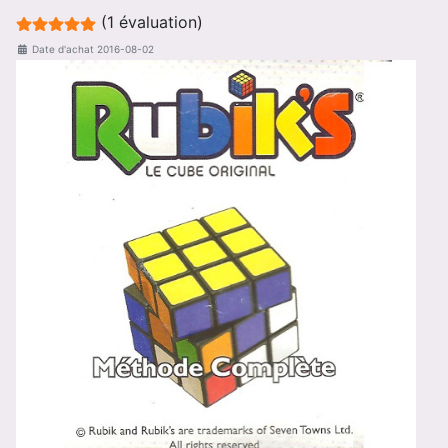
Evaluation de l'utilisateur :
5
/
5
(1 évaluation)
Date d'achat
2016-08-02