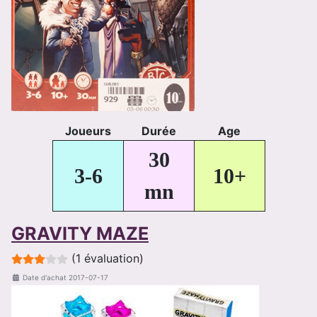
Joueurs
Durée
Age
30
3-6
10+
mn
GRAVITY MAZE
Evaluation de l'utilisateur :
3
/
5
(1 évaluation)
Date d'achat
2017-07-17