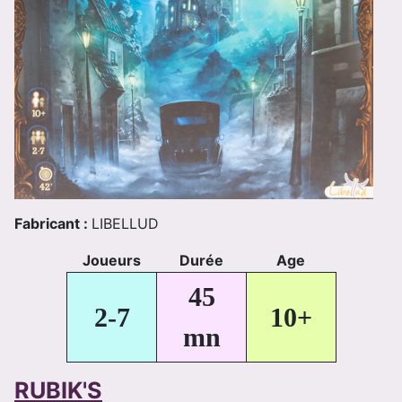
Fabricant :
LIBELLUD
Joueurs
Durée
Age
45
2-7
10+
mn
RUBIK'S