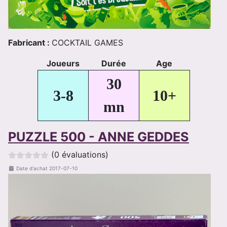
Fabricant :
COCKTAIL GAMES
Joueurs
Durée
Age
30
3-8
10+
mn
PUZZLE 500 - ANNE GEDDES
(0 évaluations)
Date d'achat
2017-07-10