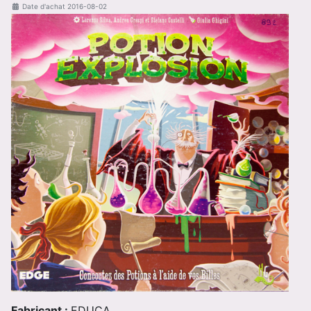
Date d'achat
2016-08-02
Fabricant :
EDUCA