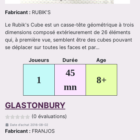
Fabricant :
RUBIK'S
Le Rubik's Cube est un casse-tête géométrique à trois
dimensions composé extérieurement de 26 éléments
qui, à première vue, semblent être des cubes pouvant
se déplacer sur toutes les faces et par...
Joueurs
Durée
Age
45
1
8+
mn
GLASTONBURY
(0 évaluations)
Date d'achat
2016-08-02
Fabricant :
FRANJOS