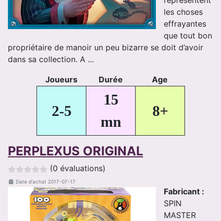
représentent
les choses
effrayantes
que tout bon
propriétaire de manoir un peu bizarre se doit d’avoir
dans sa collection. A ...
Joueurs
Durée
Age
15
2-5
8+
mn
PERPLEXUS ORIGINAL
(0 évaluations)
Date d'achat
2017-07-17
Fabricant :
SPIN
MASTER