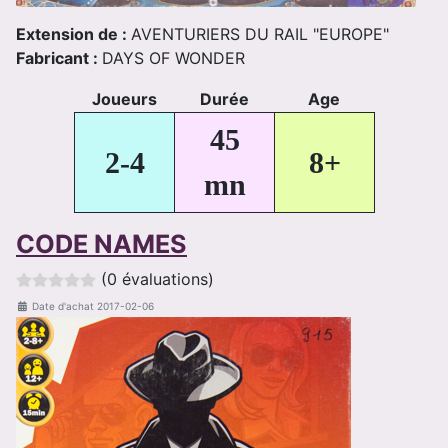
Extension de :
AVENTURIERS DU RAIL "EUROPE"
Fabricant :
DAYS OF WONDER
Joueurs
Durée
Age
45
2-4
8+
mn
CODE NAMES
(0 évaluations)
Date d'achat
2017-02-06