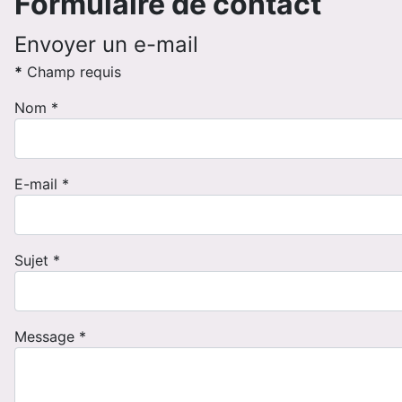
Formulaire de contact
Envoyer un e-mail
*
Champ requis
Nom
*
E-mail
*
Sujet
*
Message
*