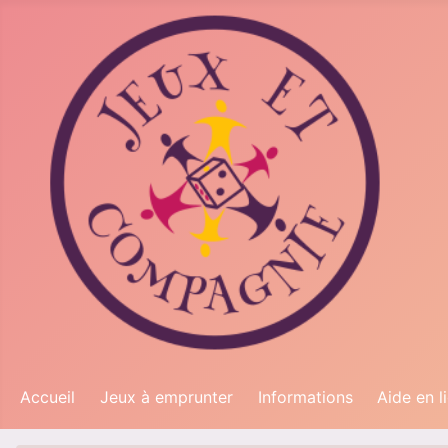
Accueil
Jeux à emprunter
Informations
Aide en l