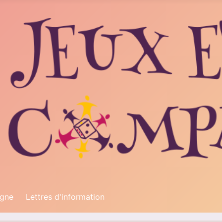
igne
Lettres d'information