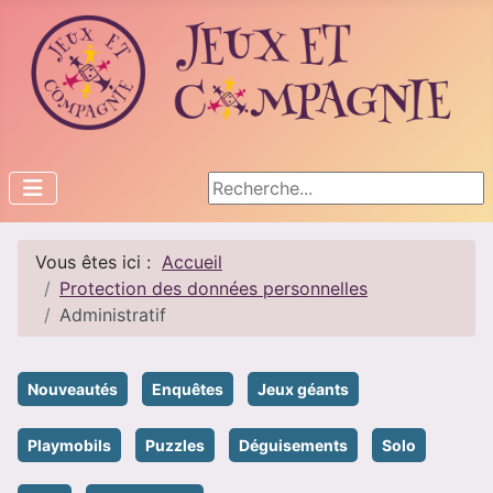
Rechercher
Vous êtes ici :
Accueil
Protection des données personnelles
Administratif
Nouveautés
Enquêtes
Jeux géants
Playmobils
Puzzles
Déguisements
Solo