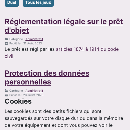
Duel
Tous les jeux
Réglementation légale sur le prêt
d'objet
Catégorie :
Administratif
Publié le : 31 Août 2023
Le prêt est régi par les
articles 1874 à 1914 du code
civil
.
Protection des données
personnelles
Catégorie :
Administratif
Publié le : 23 Juillet 2023
Cookies
Les cookies sont des petits fichiers qui sont
sauvegardés sur votre disque dur ou dans la mémoire
de votre équipement et dont vous pouvez voir le