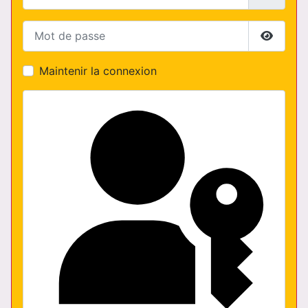
Mot de passe
Affiche
Maintenir la connexion