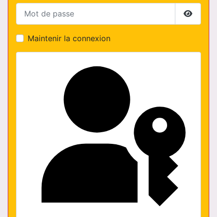
Mot de passe
Affiche
Maintenir la connexion