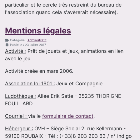
particulier et le cercle très restreint du bureau de
l'association quand cela s'avèrerait nécessaire).
Mentions légales
Catégorie :
Administratif
Publié le : 23 Juillet 2017
Activité :
Prêt de jouets et jeux, animations en lien
avec le jeu.
Activité créée en mars 2006.
Association loi 1901 :
Jeux et Compagnie
Ludothèque :
Allée Erik Satie - 35235 THORIGNE
FOUILLARD
Courriel :
via le
formulaire de contact
.
Hébergeur :
OVH – Siège Social 2, rue Kellermann -
59100 ROUBAIX - Tél : (+33)8 203 203 63 / n° indigo