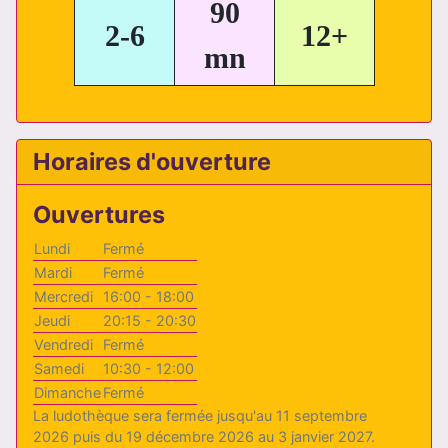
90
2-6
12+
mn
Horaires d'ouverture
Ouvertures
Lundi
Fermé
Mardi
Fermé
Mercredi
16:00 - 18:00
Jeudi
20:15 - 20:30
Vendredi
Fermé
Samedi
10:30 - 12:00
Dimanche
Fermé
La ludothèque sera fermée jusqu'au 11 septembre
2026 puis du 19 décembre 2026 au 3 janvier 2027.