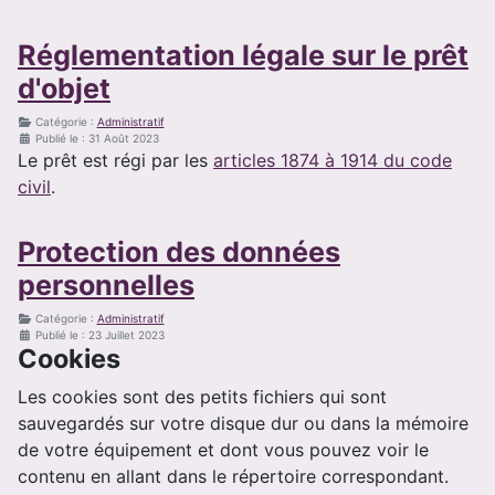
Réglementation légale sur le prêt
d'objet
Catégorie :
Administratif
Publié le : 31 Août 2023
Le prêt est régi par les
articles 1874 à 1914 du code
civil
.
Protection des données
personnelles
Catégorie :
Administratif
Publié le : 23 Juillet 2023
Cookies
Les cookies sont des petits fichiers qui sont
sauvegardés sur votre disque dur ou dans la mémoire
de votre équipement et dont vous pouvez voir le
contenu en allant dans le répertoire correspondant.