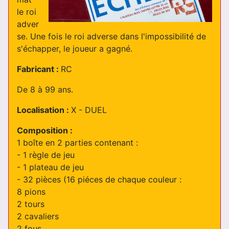
le roi
adver
se. Une fois le roi adverse dans l'impossibilité de
s'échapper, le joueur a gagné.
Fabricant :
RC
De 8 à 99 ans.
Localisation :
X - DUEL
Composition :
1 boîte en 2 parties contenant :
- 1 règle de jeu
- 1 plateau de jeu
- 32 pièces (16 piéces de chaque couleur :
8 pions
2 tours
2 cavaliers
2 fous