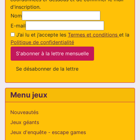
d'inscription.
Nom
E-mail
J’ai lu et j’accepte les
Termes et conditions
et la
Politique de confidentialité
S'abonner à la lettre mensuelle
Se désabonner de la lettre
Menu jeux
Nouveautés
Jeux géants
Jeux d'enquête - escape games