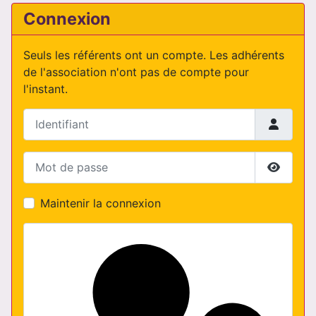
Connexion
Seuls les référents ont un compte. Les adhérents
de l'association n'ont pas de compte pour
l'instant.
Identifiant
Mot de passe
Affiche
Maintenir la connexion