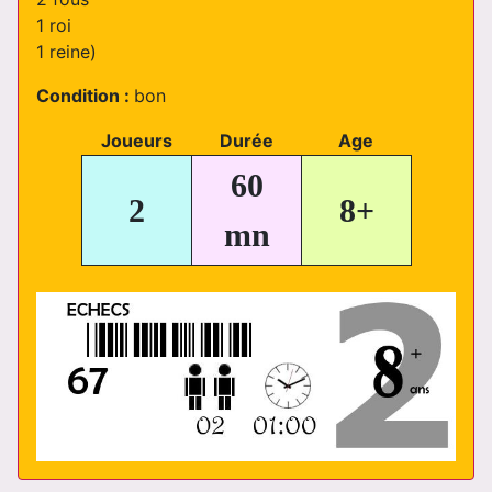
1 roi
1 reine)
Condition :
bon
Joueurs
Durée
Age
60
2
8+
mn