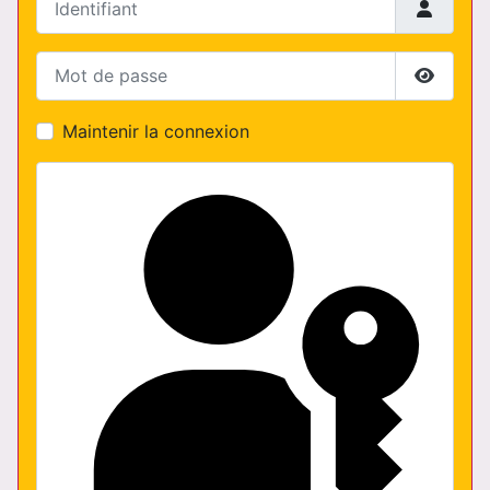
Mot de passe
Affiche
Maintenir la connexion