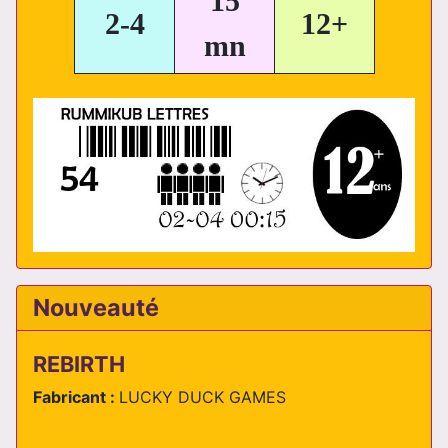
15
2-4
12+
mn
Nouveauté
REBIRTH
Fabricant :
LUCKY DUCK GAMES