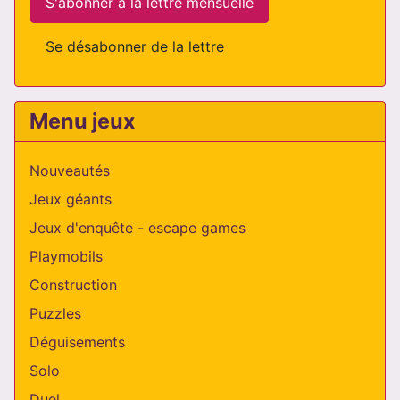
S'abonner à la lettre mensuelle
Se désabonner de la lettre
Menu jeux
Nouveautés
Jeux géants
Jeux d'enquête - escape games
Playmobils
Construction
Puzzles
Déguisements
Solo
Duel