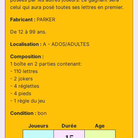
celui qui aura posé toutes ses lettres en premier.
Fabricant :
PARKER
De 12 à 99 ans.
Localisation :
A - ADOS/ADULTES
Composition :
1 boîte en 2 parties contenant:
- 110 lettres
- 2 jokers
- 4 réglettes
- 4 pieds
- 1 règle du jeu
Condition :
bon
Joueurs
Durée
Age