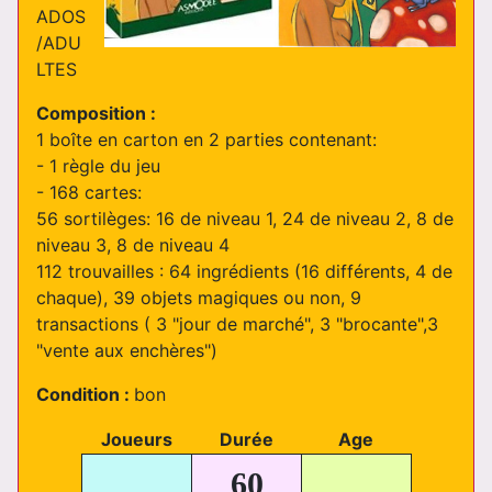
ADOS
/ADU
LTES
Composition :
1 boîte en carton en 2 parties contenant:
- 1 règle du jeu
- 168 cartes:
56 sortilèges: 16 de niveau 1, 24 de niveau 2, 8 de
niveau 3, 8 de niveau 4
112 trouvailles : 64 ingrédients (16 différents, 4 de
chaque), 39 objets magiques ou non, 9
transactions ( 3 "jour de marché", 3 "brocante",3
"vente aux enchères")
Condition :
bon
Joueurs
Durée
Age
60