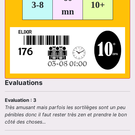
3-8
10+
mn
Evaluations
Evaluation : 3
Très amusant mais parfois les sortilèges sont un peu
pénibles donc il faut rester très zen et prendre le bon
côté des choses...