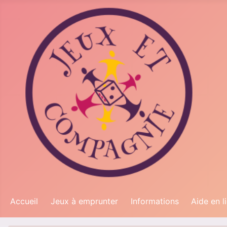
Accueil
Jeux à emprunter
Informations
Aide en l