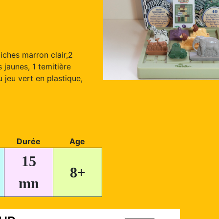
iches marron clair,2
 jaunes, 1 temitière
au jeu vert en plastique,
Durée
Age
15
8+
mn