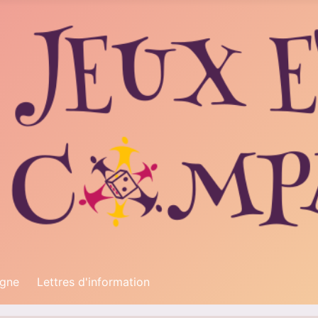
igne
Lettres d'information