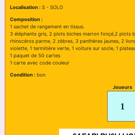
Localisation :
S - SOLO
Composition :
1 sachet de rangement en tissus.
3 éléphants gris, 2 plots biches marron fonçé,2 plots b
rhinocéros parme, 2 zèbres, 3 panthères jaunes, 2 lions
violette, 1 termitière verte, 1 voiture sur socle, 1 plate
1 paquet de 50 cartes
1 carte avec code couleur
Condition :
bon
Joueurs
1