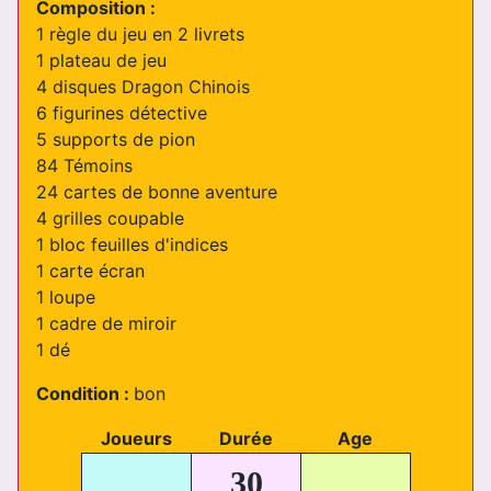
Composition :
1 règle du jeu en 2 livrets
1 plateau de jeu
4 disques Dragon Chinois
6 figurines détective
5 supports de pion
84 Témoins
24 cartes de bonne aventure
4 grilles coupable
1 bloc feuilles d'indices
1 carte écran
1 loupe
1 cadre de miroir
1 dé
Condition :
bon
Joueurs
Durée
Age
30