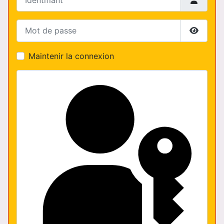
Mot de passe
Affiche
Maintenir la connexion