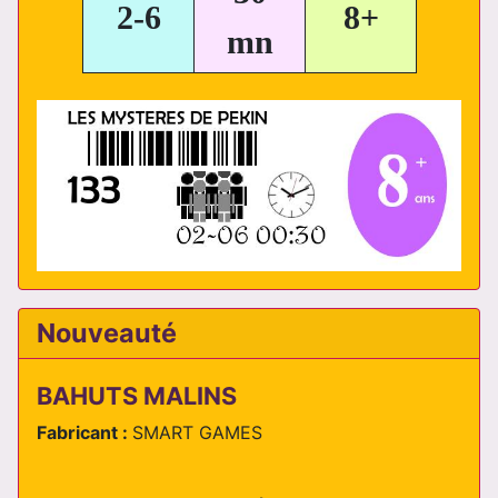
2-6
8+
mn
Nouveauté
BAHUTS MALINS
Fabricant :
SMART GAMES