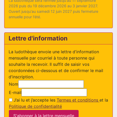
La ludothèque sera fermée jusqu'au 11 septembre
2026 puis du 19 décembre 2026 au 3 janvier 2027.
Ouvert jusqu'au samedi 12 juin 2027 puis fermeture
annuelle pour l'été.
Lettre d'information
La ludothèque envoie une lettre d'information
mensuelle par courriel à toute personne qui
souhaite la recevoir. Il suffit de saisir vos
coordonnées ci-dessous et de confirmer le mail
d'inscription.
Nom
E-mail
J’ai lu et j’accepte les
Termes et conditions
et la
Politique de confidentialité
S'abonner à la lettre mensuelle