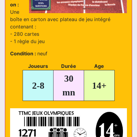
on :
Une
boîte en carton avec plateau de jeu intégré
contenant :
- 280 cartes
- 1 règle du jeu
Condition :
neuf
Joueurs
Durée
Age
30
2-8
14+
mn